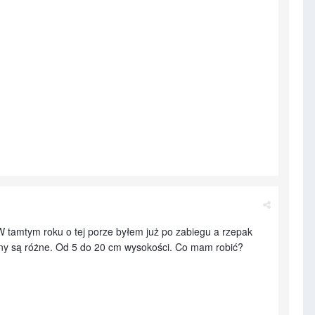
 W tamtym roku o tej porze byłem już po zabiegu a rzepak
liny są różne. Od 5 do 20 cm wysokości. Co mam robić?