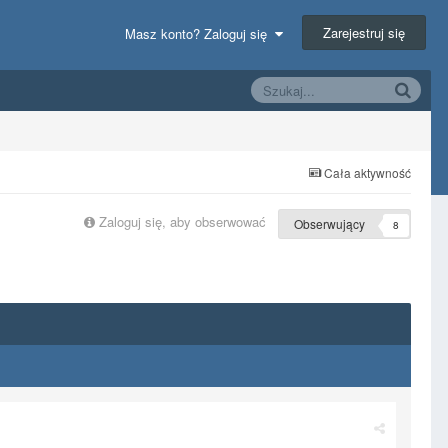
Zarejestruj się
Masz konto? Zaloguj się
Cała aktywność
Zaloguj się, aby obserwować
Obserwujący
8