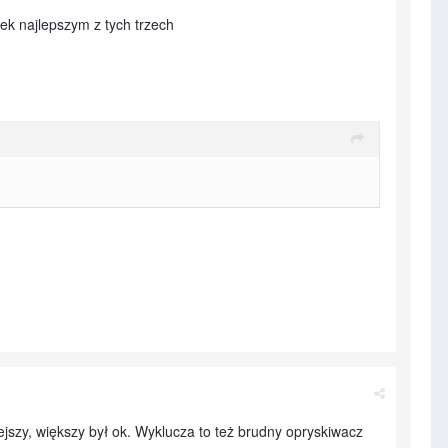
ek najlepszym z tych trzech
ejszy, większy był ok. Wyklucza to też brudny opryskiwacz