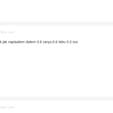
Zgłoś post
k jak napisałem dałem 0.6 caryx,0.6 tebu 0.2 ccc
Zgłoś post