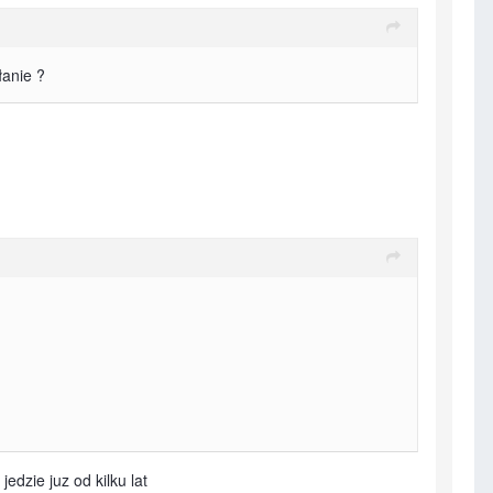
łanie ?
dzie juz od kilku lat