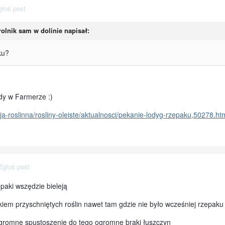
głoś post
 rolnik sam w dolinie napisał:
ku?
dy w Farmerze :)
ja-roslinna/rosliny-oleiste/aktualnosci/pekanie-lodyg-rzepaku,50278.ht
Zgłoś post
aki wszędzie bieleją
łkiem przyschniętych roślin nawet tam gdzie nie było wcześniej rzepaku
ogromne spustoszenie do tego ogromne braki łuszczyn