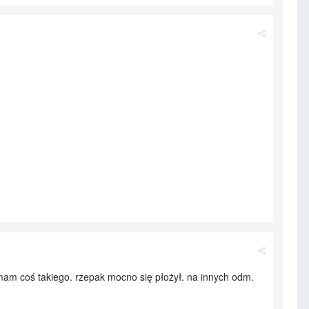
 mam coś takiego. rzepak mocno się płożył. na innych odm.