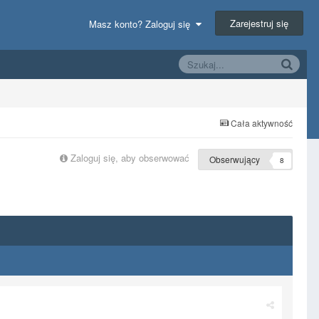
Zarejestruj się
Masz konto? Zaloguj się
Cała aktywność
Zaloguj się, aby obserwować
Obserwujący
8