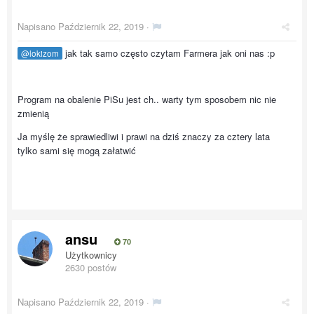
Napisano
Październik 22, 2019
·
jak tak samo często czytam Farmera jak oni nas :p
@lokizom
Program na obalenie PiSu jest ch.. warty tym sposobem nic nie
zmienią
Ja myślę że sprawiedliwi i prawi na dziś znaczy za cztery lata
tylko sami się mogą załatwić
ansu
70
Użytkownicy
2630 postów
Napisano
Październik 22, 2019
·