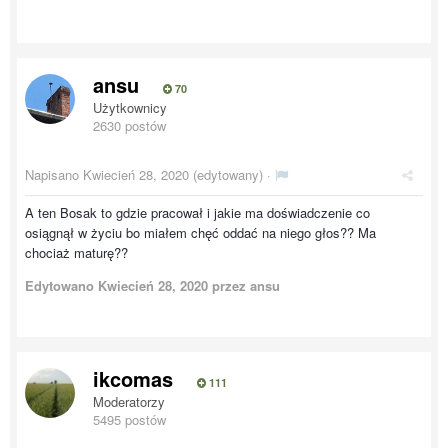
ansu
70
Użytkownicy
2630 postów
Napisano
Kwiecień 28, 2020
(edytowany) ·
A ten Bosak to gdzie pracował i jakie ma doświadczenie co
osiągnął w życiu bo miałem chęć oddać na niego głos?? Ma
chociaż maturę??
Edytowano
Kwiecień 28, 2020
przez ansu
ikcomas
111
Moderatorzy
5495 postów