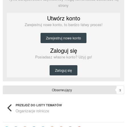
strony
Utwórz konto
Zarejestruj nowe konto, to bardzo łatwy proces!
Zarejestruj nowe konto
Zaloguj się
Posiadasz własne konto? Użyj go!
Zaloguj się
Obserwujący
3
PRZEJDŹ DO LISTY TEMATÓW
Organizacje rolnicze