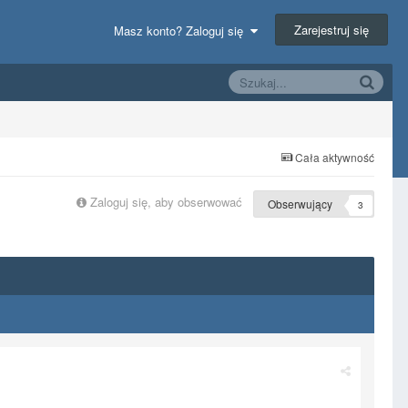
Zarejestruj się
Masz konto? Zaloguj się
Cała aktywność
Zaloguj się, aby obserwować
Obserwujący
3