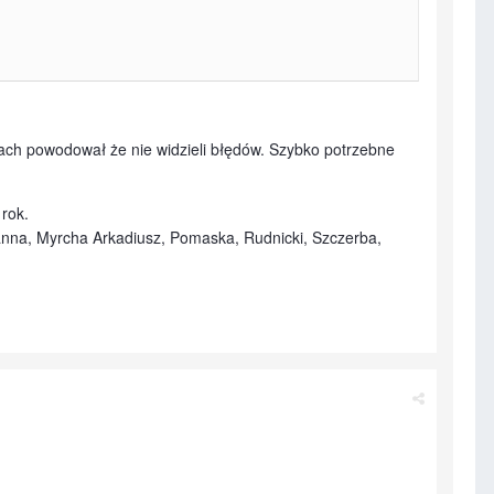
ach powodował że nie widzieli błędów. Szybko potrzebne
 rok.
nna, Myrcha Arkadiusz, Pomaska, Rudnicki, Szczerba,