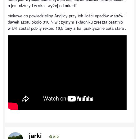
a jest niższy i w skali wyżej od arkadii
ciekawe co powiedzieliby Anglicy przy ich ilości opadów wiatrów i
dawek azotu około 310 N w czystym składniku zresztą ostatnio
w UK został pobity rekord 16,5 tony z ha .praktycznie cała stała .
jarki
212