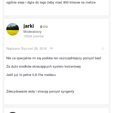
ogólnie sieje i dąże do tego żeby mieć 800 kłosow na metrze
jarki
212
Moderatorzy
15524 postów
Napisano
Styczeń 28, 2016
·
Nie za specjalnie mi się podoba ten oszczędniejszy pomysł basf
Za dużo środków skracających system korzeniowy
Jeśli już to pełne 0,8 l/ha medaxu
Zdecydowanie wolę i stosuję pomysł syngenty