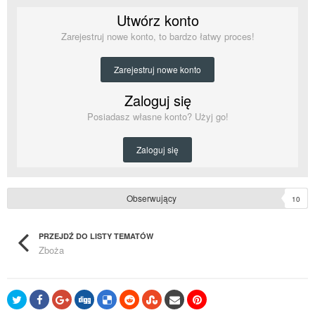
Utwórz konto
Zarejestruj nowe konto, to bardzo łatwy proces!
Zarejestruj nowe konto
Zaloguj się
Posiadasz własne konto? Użyj go!
Zaloguj się
Obserwujący
10
PRZEJDŹ DO LISTY TEMATÓW
Zboża