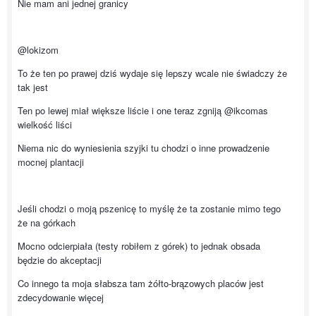
Nie mam ani jednej granicy
@lokizom
To że ten po prawej dziś wydaje się lepszy wcale nie świadczy że
tak jest
Ten po lewej miał większe liście i one teraz zgniją @ikcomas
wielkość liści
Niema nic do wyniesienia szyjki tu chodzi o inne prowadzenie
mocnej plantacji
Jeśli chodzi o moją pszenicę to myślę że ta zostanie mimo tego
że na górkach
Mocno odcierpiała (testy robiłem z górek) to jednak obsada
będzie do akceptacji
Co innego ta moja słabsza tam żółto-brązowych placów jest
zdecydowanie więcej