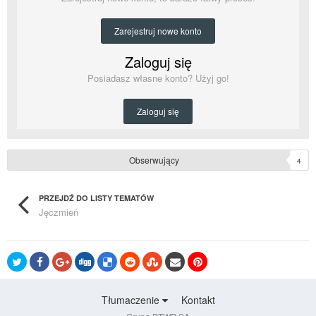
Zarejestruj nowe konto
Zaloguj się
Posiadasz własne konto? Użyj go!
Zaloguj się
Obserwujący
4
PRZEJDŹ DO LISTY TEMATÓW
Jęczmień
Tłumaczenie
Kontakt