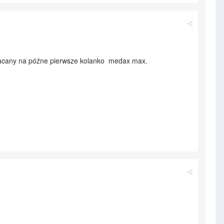
skracany na późne pierwsze kolanko medax max.