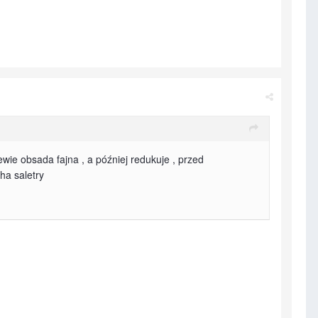
wie obsada fajna , a później redukuje , przed
ha saletry