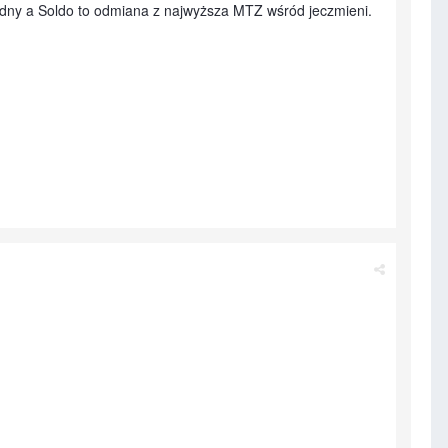
 ładny a Soldo to odmiana z najwyższa MTZ wśród jeczmieni.