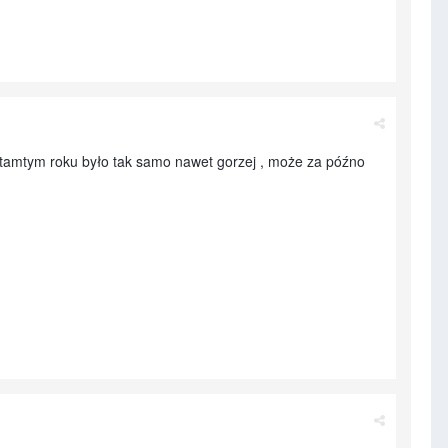
w tamtym roku było tak samo nawet gorzej , może za późno