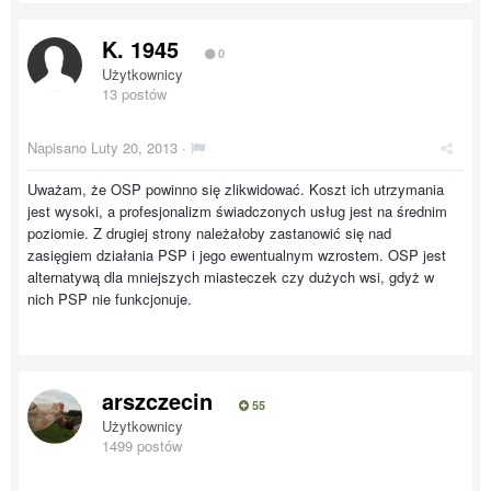
K. 1945
0
Użytkownicy
13 postów
Napisano
Luty 20, 2013
·
Uważam, że OSP powinno się zlikwidować. Koszt ich utrzymania
jest wysoki, a profesjonalizm świadczonych usług jest na średnim
poziomie. Z drugiej strony należałoby zastanowić się nad
zasięgiem działania PSP i jego ewentualnym wzrostem. OSP jest
alternatywą dla mniejszych miasteczek czy dużych wsi, gdyż w
nich PSP nie funkcjonuje.
arszczecin
55
Użytkownicy
1499 postów