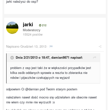
jarki należysz do osp?
jarki
212
Moderatorzy
15524 postów
Napisano
Grudzień 13, 2013
·
Dnia 2/21/2013 o 18:47, damian9871 napisał:
problem z osp jest taki że w większości przypadków jest
kilka osób oddanych sprawie a reszta to zbieranka nie
robów i pijaczków czekających na wyjazd
odpowiem Ci @damian pod Twoim starym postem
należałem nawet dość mocno się udzielałem ale obecnie nawet
nie wiem czy mnie nie wyrzucili :o