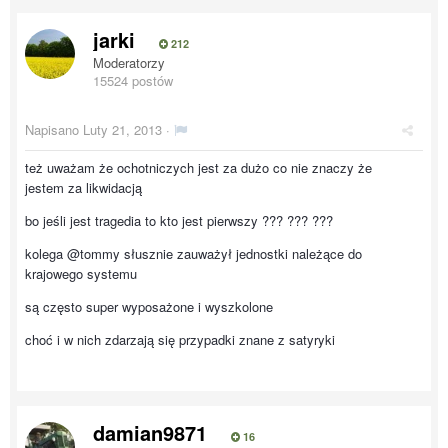
jarki
212
Moderatorzy
15524 postów
Napisano
Luty 21, 2013
·
też uważam że ochotniczych jest za dużo co nie znaczy że
jestem za likwidacją
bo jeśli jest tragedia to kto jest pierwszy ??? ??? ???
kolega @tommy słusznie zauważył jednostki należące do
krajowego systemu
są często super wyposażone i wyszkolone
choć i w nich zdarzają się przypadki znane z satyryki
damian9871
16