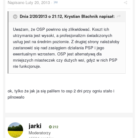
Napisano
Luty 20, 2013
·
Dnia 2/20/2013 o 21:12, Krystian Blachnik napisał:
Uważam, że OSP powinno się zlikwidować. Koszt ich
utrzymania jest wysoki, a profesjonalizm świadczonych
usług jest na średnim poziomie. Z drugiej strony należałoby
zastanowić się nad zasięgiem działania PSP i jego
ewentualnym wzrostem. OSP jest alternatywą dla
mniejszych miasteczek czy dużych wsi, gdyż w nich PSP
nie funkcjonuje.
ok, tylko że jak ja się paliłem to osp 2 dni przy ogniu stało i
pilnowało
jarki
212
Moderatorzy