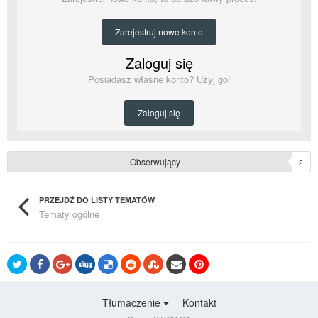
Zarejestruj nowe konto
Zaloguj się
Posiadasz własne konto? Użyj go!
Zaloguj się
Obserwujący
2
PRZEJDŹ DO LISTY TEMATÓW
Tematy ogólne
Tłumaczenie
Kontakt