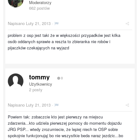
Moderatorzy
662 postów
Napisano
Luty 21, 2013
·
problem z osp jest taki że w większości przypadków jest kilka
osób oddanych sprawie a reszta to zbieranka nie robów i
pijaczków czekających na wyjazd
tommy
0
Użytkownicy
2 posty
Napisano
Luty 21, 2013
·
Powiem tak: zobaczcie kto jest pierwszy na miejscu
zdarzenia...kto udziela pierwszej pomocy do momentu dojazdu
JRG PSP... wtedy zrozumiecie, że lepiej niech te OSP sobie
spokojnie funkcjonują( bo nie wszystkie beda naraz jezdzic...bo