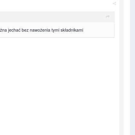
ożna jechać bez nawożenia tymi składnikami