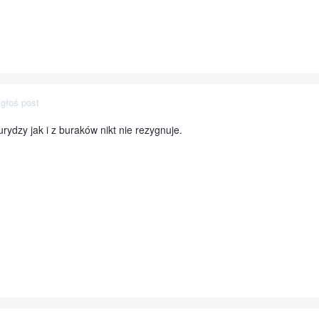
głoś post
ydzy jak i z buraków nikt nie rezygnuje.