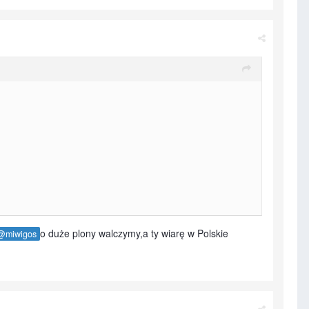
o duże plony walczymy,a ty wiarę w Polskie
@miwigos