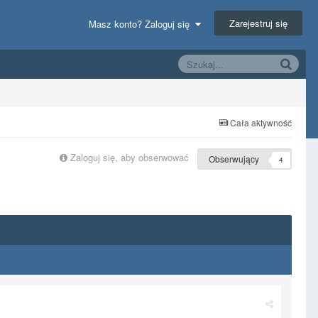
Zarejestruj się
Masz konto? Zaloguj się
Cała aktywność
Zaloguj się, aby obserwować
Obserwujący
4