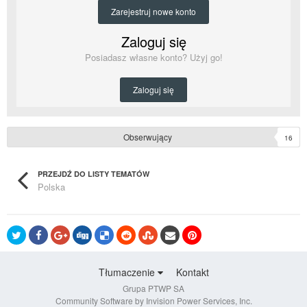
Zarejestruj nowe konto
Zaloguj się
Posiadasz własne konto? Użyj go!
Zaloguj się
Obserwujący
16
PRZEJDŹ DO LISTY TEMATÓW
Polska
Tłumaczenie
Kontakt
Grupa PTWP SA
Community Software by Invision Power Services, Inc.