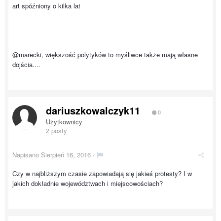
art spóźniony o kilka lat
@marecki, większość polytyków to myśliwce także mają własne
dojścia....
dariuszkowalczyk11
0
Użytkownicy
2 posty
Napisano
Sierpień 16, 2016
·
Czy w najbliższym czasie zapowiadają się jakieś protesty? I w
jakich dokładnie województwach i miejscowościach?