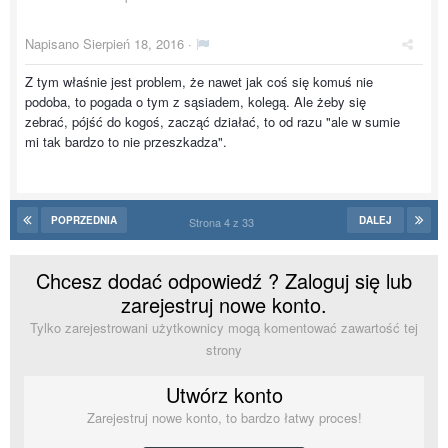
Napisano
Sierpień 18, 2016
·
Z tym właśnie jest problem, że nawet jak coś się komuś nie
podoba, to pogada o tym z sąsiadem, kolegą. Ale żeby się
zebrać, pójść do kogoś, zacząć działać, to od razu "ale w sumie
mi tak bardzo to nie przeszkadza".
POPRZEDNIA
DALEJ
Strona 4 z 33
Chcesz dodać odpowiedź ? Zaloguj się lub
zarejestruj nowe konto.
Tylko zarejestrowani użytkownicy mogą komentować zawartość tej
strony
Utwórz konto
Zarejestruj nowe konto, to bardzo łatwy proces!