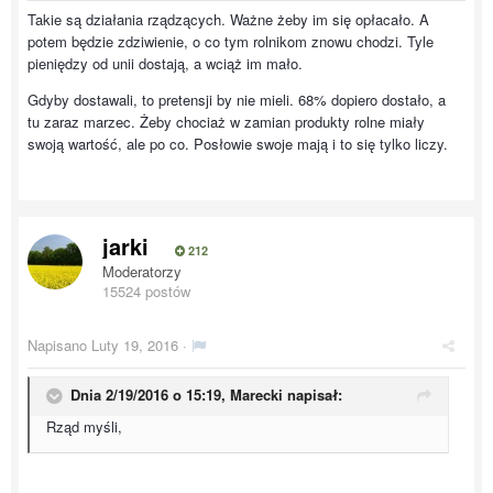
Takie są działania rządzących. Ważne żeby im się opłacało. A
potem będzie zdziwienie, o co tym rolnikom znowu chodzi. Tyle
pieniędzy od unii dostają, a wciąż im mało.
Gdyby dostawali, to pretensji by nie mieli. 68% dopiero dostało, a
tu zaraz marzec. Żeby chociaż w zamian produkty rolne miały
swoją wartość, ale po co. Posłowie swoje mają i to się tylko liczy.
jarki
212
Moderatorzy
15524 postów
Napisano
Luty 19, 2016
·
Dnia 2/19/2016 o 15:19, Marecki napisał:
Rząd myśli,