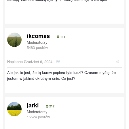
ikcomas
111
Moderatorzy
5483 postów
Napisano
Grudzień 6, 2024
·
Ale jak to jest, że tą kurew popiera tyle ludzi? Czasem myślę, że
jestem w jakimś okrutnym śnie. Co jest?
jarki
212
Moderatorzy
15524 postów