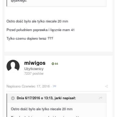
@jarkiego.
Ostro dość było ale tylko niecałe 20 mm
Przed południem poprawka i łącznie mam 41
Tylko czemu dopiero teraz ???
miwigos
84
Użytkownicy
7237 postów
Napisano
Czerwiec 17, 2016
·
Dnia 6/17/2016 o 13:13, jarki napisał:
Ostro dość było ale tylko niecałe 20 mm