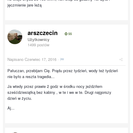
jęczmienie jare leżą
arszczecin
55
Użytkownicy
1499 postów
Napisano
Czerwiec 17, 2016
·
Pałuczan, przebijam Cię. Prądu przez tydzień, wody też tydzień
nie było a reszta tragedia...
Ja wtedy przez prawie 2 godz w środku nocy jeździłem
sześćdziesiątką bez kabiny , w te i we w te. Drugi najgorszy
dzień w życiu.
Aj...