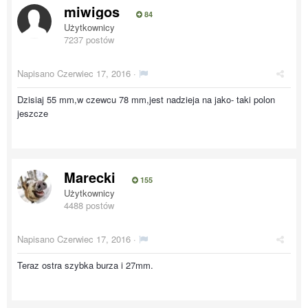
miwigos
84
Użytkownicy
7237 postów
Napisano
Czerwiec 17, 2016
·
Dzisiaj 55 mm,w czewcu 78 mm,jest nadzieja na jako- taki polon
jeszcze
Marecki
155
Użytkownicy
4488 postów
Napisano
Czerwiec 17, 2016
·
Teraz ostra szybka burza i 27mm.