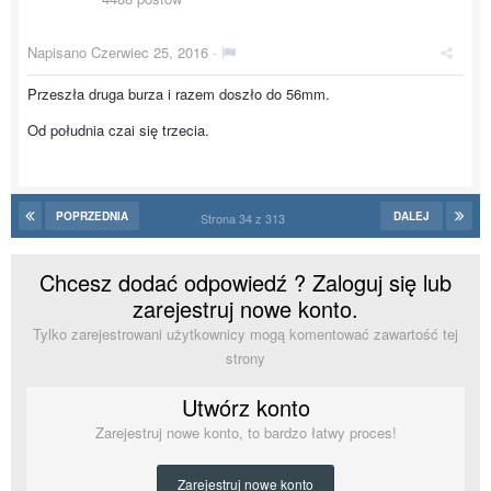
Napisano
Czerwiec 25, 2016
·
Przeszła druga burza i razem doszło do 56mm.
Od południa czai się trzecia.
POPRZEDNIA
DALEJ
Strona 34 z 313
Chcesz dodać odpowiedź ? Zaloguj się lub
zarejestruj nowe konto.
Tylko zarejestrowani użytkownicy mogą komentować zawartość tej
strony
Utwórz konto
Zarejestruj nowe konto, to bardzo łatwy proces!
Zarejestruj nowe konto