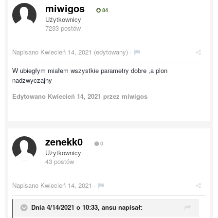
miwigos
84
Użytkownicy
7233 postów
Napisano
Kwiecień 14, 2021
(edytowany) ·
W ubiegłym miałem wszystkie parametry dobre ,a plon
nadzwyczajny
Edytowano
Kwiecień 14, 2021
przez miwigos
zenekk0
0
Użytkownicy
43 postów
Napisano
Kwiecień 14, 2021
·
Dnia 4/14/2021 o 10:33,
ansu
napisał: