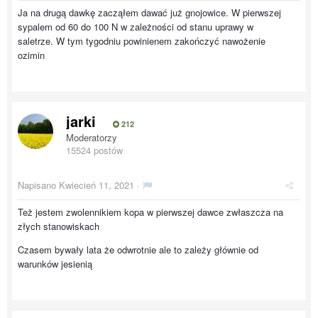
Ja na drugą dawkę zacząłem dawać już gnojowice. W pierwszej
sypalem od 60 do 100 N w zależności od stanu uprawy w
saletrze. W tym tygodniu powinienem zakończyć nawożenie
ozimin
jarki
212
Moderatorzy
15524 postów
Napisano
Kwiecień 11, 2021
·
Też jestem zwolennikiem kopa w pierwszej dawce zwłaszcza na
złych stanowiskach
Czasem bywały lata że odwrotnie ale to zależy głównie od
warunków jesienią