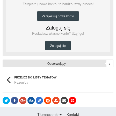
Zarejestruj nowe konto, to bardzo łatwy proces!
Zarejestruj nowe konto
Zaloguj się
Posiadasz własne konto? Użyj go!
Zaloguj się
Obserwujący
3
PRZEJDŹ DO LISTY TEMATÓW
Pszenica
Tłumaczenie
Kontakt