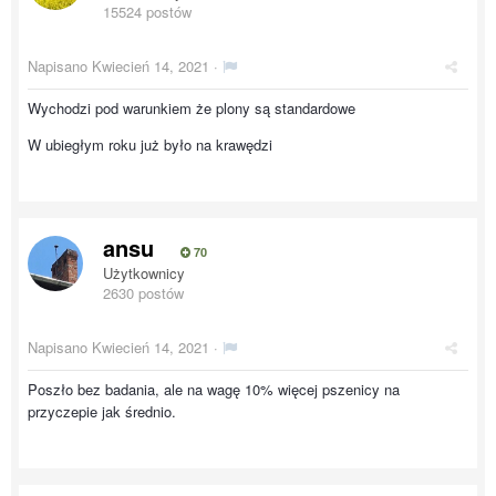
15524 postów
Napisano
Kwiecień 14, 2021
·
Wychodzi pod warunkiem że plony są standardowe
W ubiegłym roku już było na krawędzi
ansu
70
Użytkownicy
2630 postów
Napisano
Kwiecień 14, 2021
·
Poszło bez badania, ale na wagę 10% więcej pszenicy na
przyczepie jak średnio.