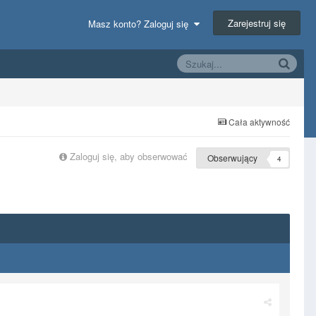
Zarejestruj się
Masz konto? Zaloguj się
Cała aktywność
Zaloguj się, aby obserwować
Obserwujący
4