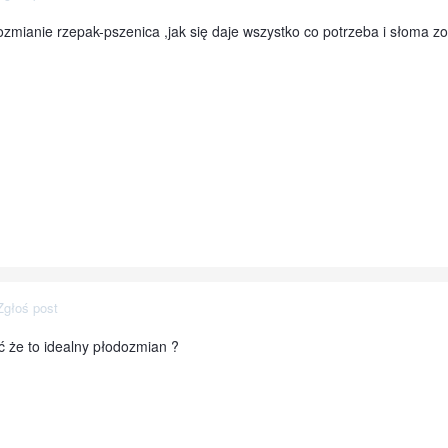
ozmianie rzepak-pszenica ,jak się daje wszystko co potrzeba i słoma z
Zgłoś post
 że to idealny płodozmian ?