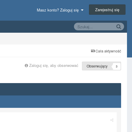
Zarejestruj się
Masz konto? Zaloguj się
Cała aktywność
Zaloguj się, aby obserwować
Obserwujący
3