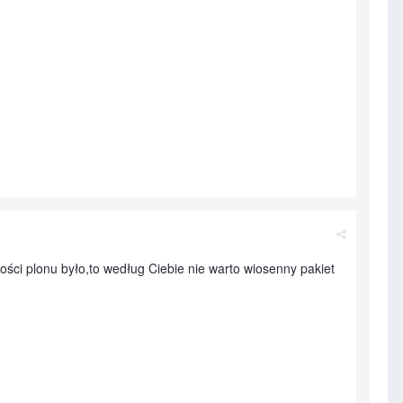
ści plonu było,to według Ciebie nie warto wiosenny pakiet