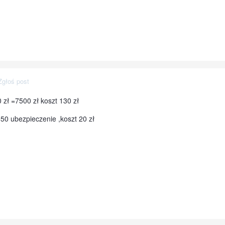
Zgłoś post
 zł =7500 zł koszt 130 zł
50 ubezpieczenie ,koszt 20 zł