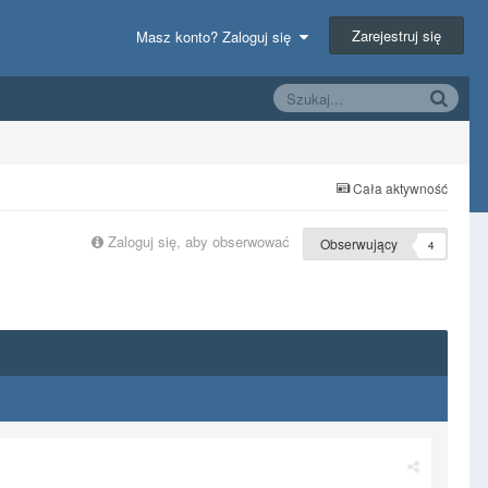
Zarejestruj się
Masz konto? Zaloguj się
Cała aktywność
Zaloguj się, aby obserwować
Obserwujący
4