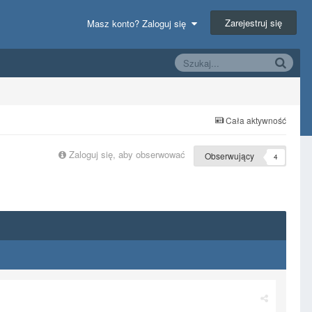
Zarejestruj się
Masz konto? Zaloguj się
Cała aktywność
Zaloguj się, aby obserwować
Obserwujący
4