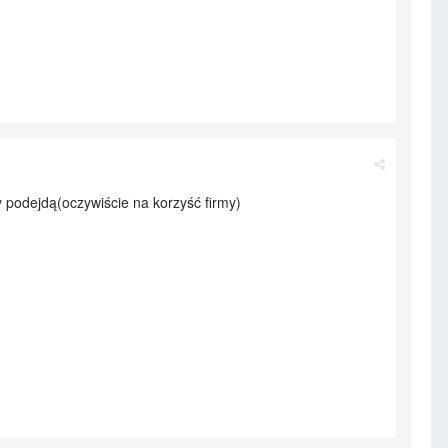
 podejdą(oczywiście na korzyść firmy)