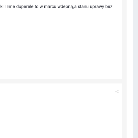
apki i inne duperele to w marcu wdepną,a stanu uprawy bez