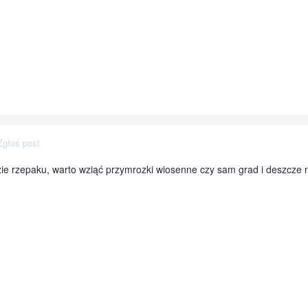
Zgłoś post
zie rzepaku, warto wziąć przymrozki wiosenne czy sam grad i deszcze 