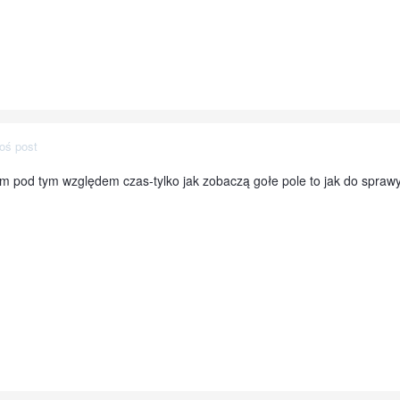
oś post
m pod tym względem czas-tylko jak zobaczą gołe pole to jak do sprawy