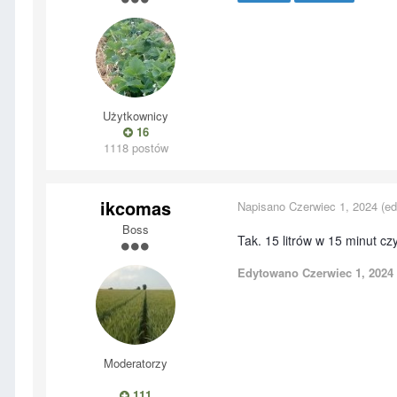
Użytkownicy
16
1118 postów
ikcomas
Napisano
Czerwiec 1, 2024
(ed
Boss
Tak. 15 litrów w 15 minut czy
Edytowano
Czerwiec 1, 2024
Moderatorzy
111