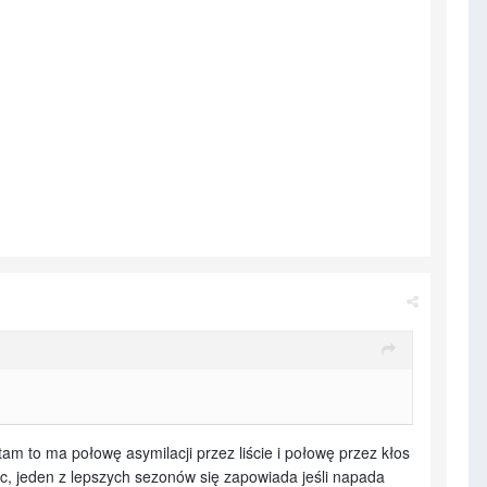
ętam to ma połowę asymilacji przez liście i połowę przez kłos
ac, jeden z lepszych sezonów się zapowiada jeśli napada