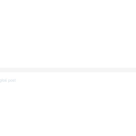
głoś post