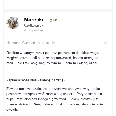
Marecki
155
Użytkownicy
4488 postów
Napisano
Kwiecień 18, 2016
·
Robiłem w tamtym roku i jest bez porównania do sklepowego.
Mogłem jeszcze tylko dłużej odparowywać, bo jest trochę za
rzadki, ale i tak wolę swój. W tym roku dam mu więcej czasu.
Zaprawia może ktoś kalarepę na zimę?
Zawsze mnie wkurzało, że to sezonowe warzywo i w tym roku
postanowiłem spróbować zaprawić ją w słoiki. Przyda się np na
zupę krem, albo coś innego się wymyśli. Zielony groszek już
mam w słoikach. Zimą brakuje mi takich warzyw, ale koniecznie
swoich.