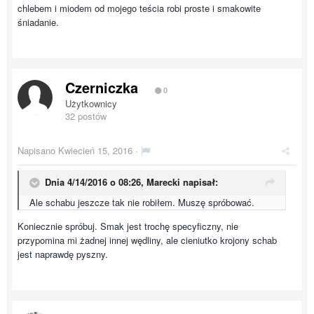
chlebem i miodem od mojego teścia robi proste i smakowite
śniadanie.
Czerniczka
0
Użytkownicy
32 postów
Napisano
Kwiecień 15, 2016
·
Dnia 4/14/2016 o 08:26, Marecki napisał:
Ale schabu jeszcze tak nie robiłem. Muszę spróbować.
Koniecznie spróbuj. Smak jest trochę specyficzny, nie
przypomina mi żadnej innej wędliny, ale cieniutko krojony schab
jest naprawdę pyszny.