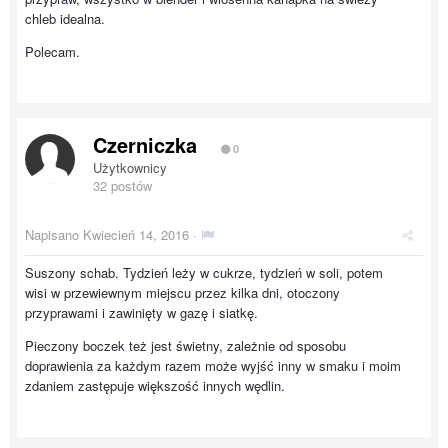
chleb idealna.
Polecam.
Czerniczka
0
Użytkownicy
32 postów
Napisano
Kwiecień 14, 2016
·
Suszony schab. Tydzień leży w cukrze, tydzień w soli, potem
wisi w przewiewnym miejscu przez kilka dni, otoczony
przyprawami i zawinięty w gazę i siatkę.
Pieczony boczek też jest świetny, zależnie od sposobu
doprawienia za każdym razem może wyjść inny w smaku i moim
zdaniem zastępuje większość innych wędlin.