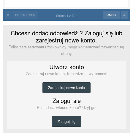
POPRZEDNIA
DALEJ
Strona 1 z 30
Chcesz dodać odpowiedź ? Zaloguj się lub
zarejestruj nowe konto.
Tylko zarejestrowani użytkownicy mogą komentować zawartość tej
strony
Utwórz konto
Zarejestruj nowe konto, to bardzo łatwy proces!
Zarejestruj nowe konto
Zaloguj się
Posiadasz własne konto? Użyj go!
Zaloguj się