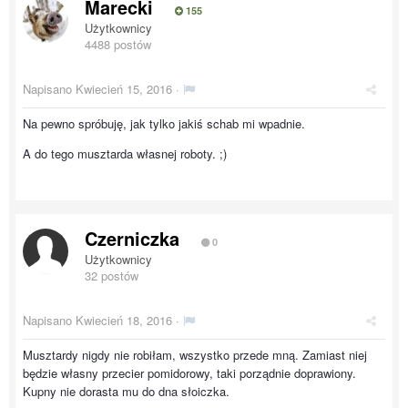
Marecki
155
Użytkownicy
4488 postów
Napisano
Kwiecień 15, 2016
·
Na pewno spróbuję, jak tylko jakiś schab mi wpadnie.
A do tego musztarda własnej roboty. ;)
Czerniczka
0
Użytkownicy
32 postów
Napisano
Kwiecień 18, 2016
·
Musztardy nigdy nie robiłam, wszystko przede mną. Zamiast niej
będzie własny przecier pomidorowy, taki porządnie doprawiony.
Kupny nie dorasta mu do dna słoiczka.