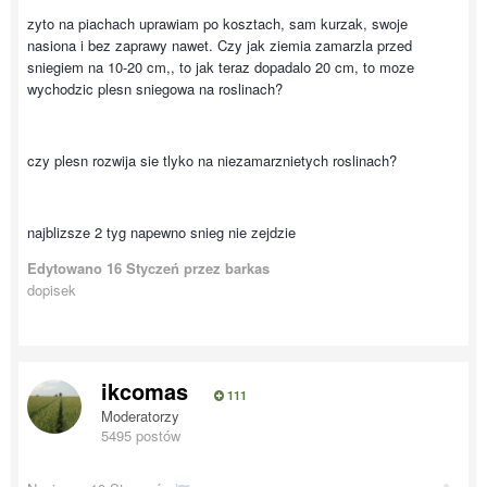
zyto na piachach uprawiam po kosztach, sam kurzak, swoje
nasiona i bez zaprawy nawet. Czy jak ziemia zamarzla przed
sniegiem na 10-20 cm,, to jak teraz dopadalo 20 cm, to moze
wychodzic plesn sniegowa na roslinach?
czy plesn rozwija sie tlyko na niezamarznietych roslinach?
najblizsze 2 tyg napewno snieg nie zejdzie
Edytowano
16 Styczeń
przez barkas
dopisek
ikcomas
111
Moderatorzy
5495 postów