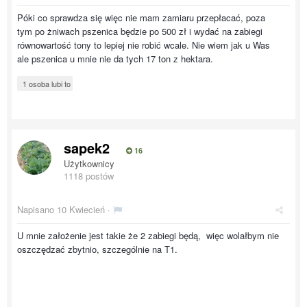
Póki co sprawdza się więc nie mam zamiaru przepłacać, poza
tym po żniwach pszenica będzie po 500 zł i wydać na zabiegi
równowartość tony to lepiej nie robić wcale. Nie wiem jak u Was
ale pszenica u mnie nie da tych 17 ton z hektara.
1 osoba lubi to
sapek2
16
Użytkownicy
1118 postów
Napisano
10 Kwiecień
·
U mnie założenie jest takie że 2 zabiegi będą, więc wolałbym nie
oszczędzać zbytnio, szczególnie na T1.