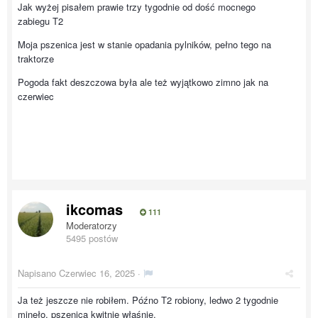
Jak wyżej pisałem prawie trzy tygodnie od dość mocnego
zabiegu T2
Moja pszenica jest w stanie opadania pylników, pełno tego na
traktorze
Pogoda fakt deszczowa była ale też wyjątkowo zimno jak na
czerwiec
ikcomas
111
Moderatorzy
5495 postów
Napisano
Czerwiec 16, 2025
·
Ja też jeszcze nie robiłem. Późno T2 robiony, ledwo 2 tygodnie
minęło, pszenica kwitnie właśnie.