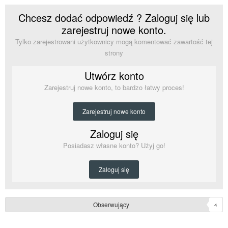
Chcesz dodać odpowiedź ? Zaloguj się lub
zarejestruj nowe konto.
Tylko zarejestrowani użytkownicy mogą komentować zawartość tej
strony
Utwórz konto
Zarejestruj nowe konto, to bardzo łatwy proces!
Zarejestruj nowe konto
Zaloguj się
Posiadasz własne konto? Użyj go!
Zaloguj się
Obserwujący
4