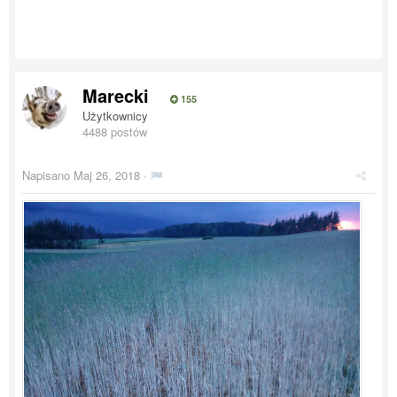
Marecki
155
Użytkownicy
4488 postów
Napisano
Maj 26, 2018
·