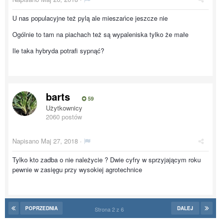
U nas populacyjne też pylą ale mieszańce jeszcze nie
Ogólnie to tam na piachach też są wypaleniska tylko że małe
Ile taka hybryda potrafi sypnąć?
barts
59
Użytkownicy
2060 postów
Napisano
Maj 27, 2018
·
Tylko kto zadba o nie należycie ? Dwie cyfry w sprzyjającym roku
pewnie w zasięgu przy wysokiej agrotechnice
POPRZEDNIA
DALEJ
Strona 2 z 6