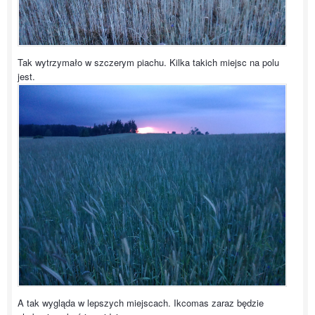
Tak wytrzymało w szczerym piachu. Kilka takich miejsc na polu
jest.
A tak wygląda w lepszych miejscach. Ikcomas zaraz będzie