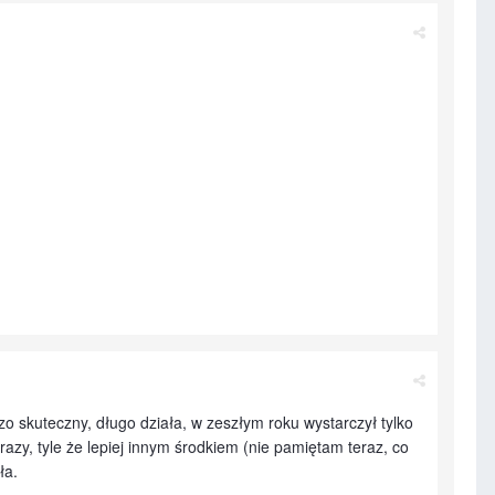
zo skuteczny, długo działa, w zeszłym roku wystarczył tylko
azy, tyle że lepiej innym środkiem (nie pamiętam teraz, co
iła.