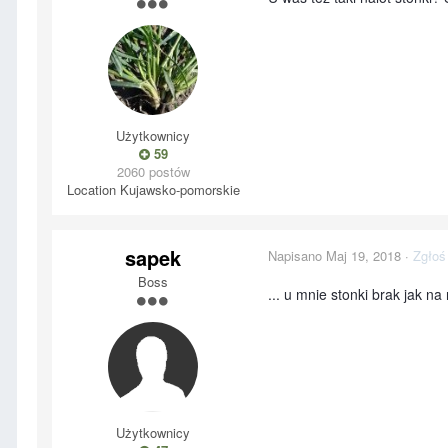
Użytkownicy
59
2060 postów
Location
Kujawsko-pomorskie
sapek
Napisano
Maj 19, 2018
·
Zgłoś
Boss
... u mnie stonki brak jak na 
Użytkownicy