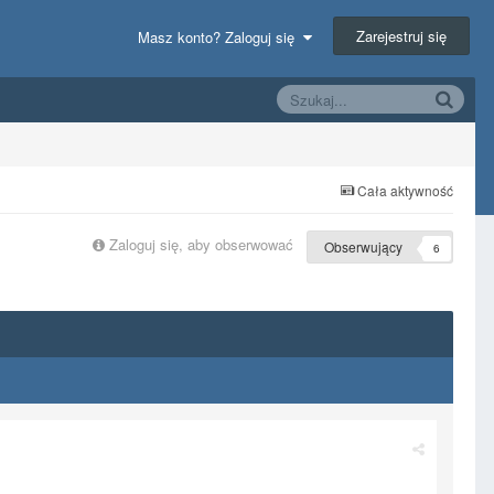
Zarejestruj się
Masz konto? Zaloguj się
Cała aktywność
Zaloguj się, aby obserwować
Obserwujący
6