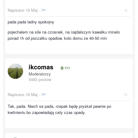
Napisano
16 Maj
·
pada pada ladny spokojny
pojechalem na sile na czosnek, na najdalszym kawalku minelo
ponad 1h od poczatku opadow, kolo domu ze 40-50 min
ikcomas
111
Moderatorzy
5483 postów
Napisano
16 Maj
·
Tak, pada. Niech se pada, rzepak będę pryskał pewnie po
kwitnieniu bo zapowiadają cały czas opady.