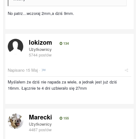
No patrz...wczoraj 2mm,a dziś 9mm.
lokizom
134
Użytkownicy
5744 postów
Napisano
15 Maj
·
Myślałem że dziś nie napada za wiele, a jednak jest już dziś
16mm. Łącznie te 4 dni uzbierało się 27mm
Marecki
155
Użytkownicy
4487 postów