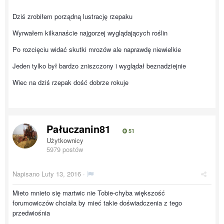
Dziś zrobiłem porządną lustrację rzepaku
Wyrwałem kilkanaście najgorzej wyglądających roślin
Po rozcięciu widać skutki mrozów ale naprawdę niewielkie
Jeden tylko był bardzo zniszczony i wyglądał beznadziejnie
Wiec na dziś rzepak dość dobrze rokuje
Pałuczanin81
51
Użytkownicy
5979 postów
Napisano
Luty 13, 2016
·
Mieto mnieto się martwic nie Tobie-chyba większość
forumowiczów chciała by mieć takie doświadczenia z tego
przedwiośnia