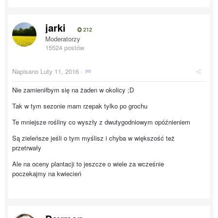
jarki
212
Moderatorzy
15524 postów
Napisano
Luty 11, 2016
·
Nie zamieniłbym się na żaden w okolicy ;D
Tak w tym sezonie mam rzepak tylko po grochu
Te mniejsze rośliny co wyszły z dwutygodniowym opóźnieniem
Są zieleńsze jeśli o tym myślisz i chyba w większość też
przetrwały
Ale na oceny plantacji to jeszcze o wiele za wcześnie
poczekajmy na kwiecień