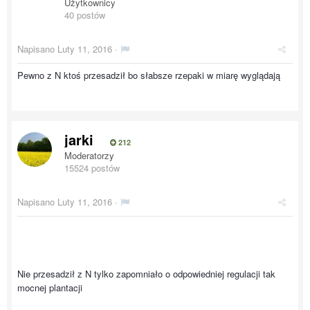
Użytkownicy
40 postów
Napisano
Luty 11, 2016
·
Pewno z N ktoś przesadził bo słabsze rzepaki w miarę wyglądają
jarki
212
Moderatorzy
15524 postów
Napisano
Luty 11, 2016
·
Nie przesadził z N tylko zapomniało o odpowiedniej regulacji tak
mocnej plantacji