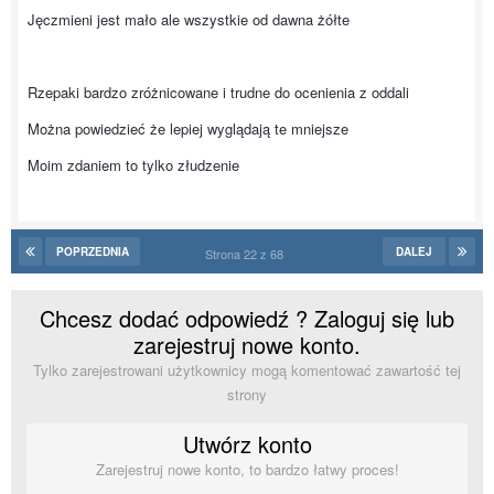
Jęczmieni jest mało ale wszystkie od dawna żółte
Rzepaki bardzo zróżnicowane i trudne do ocenienia z oddali
Można powiedzieć że lepiej wyglądają te mniejsze
Moim zdaniem to tylko złudzenie
POPRZEDNIA
DALEJ
Strona 22 z 68
Chcesz dodać odpowiedź ? Zaloguj się lub
zarejestruj nowe konto.
Tylko zarejestrowani użytkownicy mogą komentować zawartość tej
strony
Utwórz konto
Zarejestruj nowe konto, to bardzo łatwy proces!