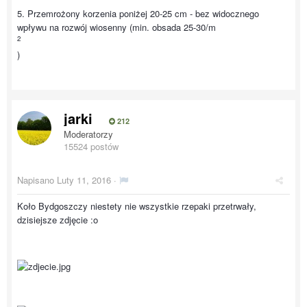
5. Przemrożony korzenia poniżej 20-25 cm - bez widocznego
wpływu na rozwój wiosenny (min. obsada 25-30/m
2
)
jarki
212
Moderatorzy
15524 postów
Napisano
Luty 11, 2016
·
Koło Bydgoszczy niestety nie wszystkie rzepaki przetrwały,
dzisiejsze zdjęcie :o