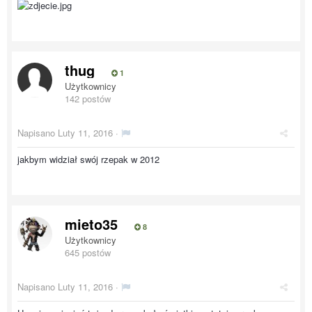
thug
1
Użytkownicy
142 postów
Napisano
Luty 11, 2016
·
jakbym widział swój rzepak w 2012
mieto35
8
Użytkownicy
645 postów
Napisano
Luty 11, 2016
·