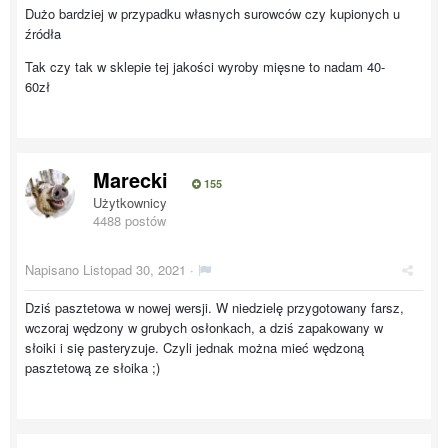
Dużo bardziej w przypadku własnych surowców czy kupionych u
źródła
Tak czy tak w sklepie tej jakości wyroby mięsne to nadam 40-
60zł
Marecki
155
Użytkownicy
4488 postów
Napisano
Listopad 30, 2021
·
Dziś pasztetowa w nowej wersji. W niedzielę przygotowany farsz,
wczoraj wędzony w grubych osłonkach, a dziś zapakowany w
słoiki i się pasteryzuje. Czyli jednak można mieć wędzoną
pasztetową ze słoika ;)