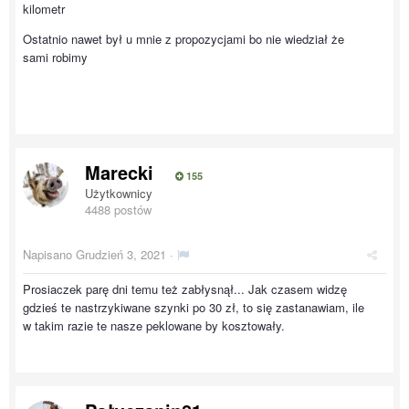
kilometr
Ostatnio nawet był u mnie z propozycjami bo nie wiedział że
sami robimy
Marecki
155
Użytkownicy
4488 postów
Napisano
Grudzień 3, 2021
·
Prosiaczek parę dni temu też zabłysnął... Jak czasem widzę
gdzieś te nastrzykiwane szynki po 30 zł, to się zastanawiam, ile
w takim razie te nasze peklowane by kosztowały.