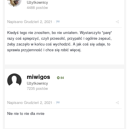
Użytkownicy
4488 postów
Napisano
Grudzień 2, 2021
·
Kiedyś tego nie znosiłem, bo nie umiałem. Wystarczyło "parę"
razy coś spieprzyć, czyli przesolić, przypalić i ogólnie zepsuć,
żeby zaczęło w końcu coś wychodzić. A jak coś się udaje, to
sprawia przyjemność i chce się robić więcej.
miwigos
84
Użytkownicy
7235 postów
Napisano
Grudzień 2, 2021
·
Nie nie to nie dla mnie