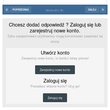
POPRZEDNIA
DALEJ
Strona 22 z 30
Chcesz dodać odpowiedź ? Zaloguj się lub
zarejestruj nowe konto.
Tylko zarejestrowani użytkownicy mogą komentować zawartość tej
strony
Utwórz konto
Zarejestruj nowe konto, to bardzo łatwy proces!
Zarejestruj nowe konto
Zaloguj się
Posiadasz własne konto? Użyj go!
Zaloguj się