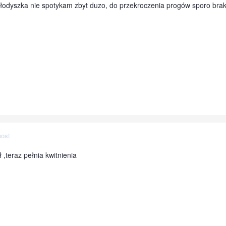
odyszka nie spotykam zbyt duzo, do przekroczenia progów sporo brakuje
post
 ,teraz pełnia kwitnienia