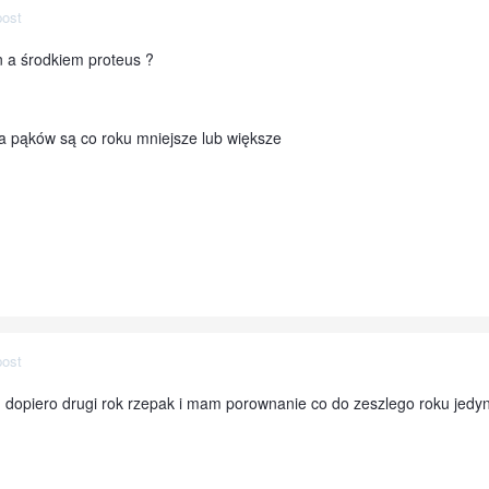
post
 a środkiem proteus ?
a pąków są co roku mniejsze lub większe
post
 dopiero drugi rok rzepak i mam porownanie co do zeszlego roku jedynie