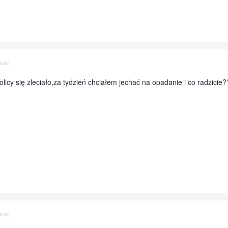
post
licy się zleciało,za tydzień chciałem jechać na opadanie i co radzicie??
post