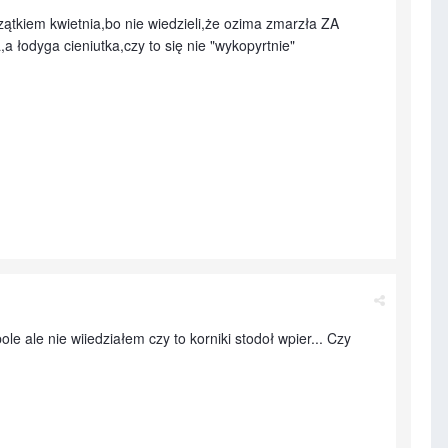
kiem kwietnia,bo nie wiedzieli,że ozima zmarzła ZA
 łodyga cieniutka,czy to się nie "wykopyrtnie"
e ale nie wiiedziałem czy to korniki stodoł wpier... Czy