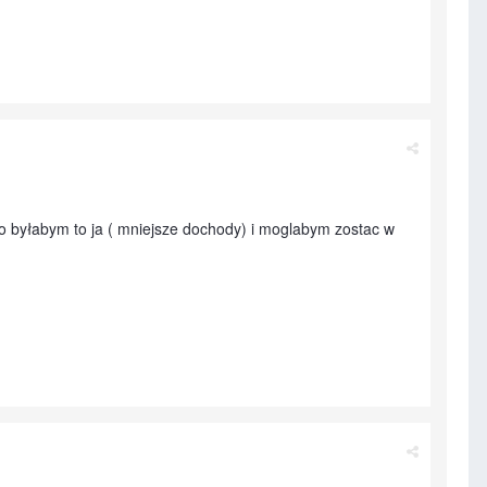
to byłabym to ja ( mniejsze dochody) i moglabym zostac w