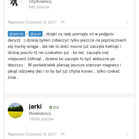
Użytkownicy
645 postów
Napisano
Czerwiec 9, 2017
·
i
, dzięki za rady pomogły mi w podjęciu
@witch5
@jarki
decyzji :) dzisiaj byłem zobaczyć tylko jeszcze na poprzeczkach
się trochę ociąga , ale tak to dość mocno już zaczęła kwitnąć i
dzisiaj poszło t3 nie czekałem już , bo też zaczęła coś
miejscami żółknąć , dziwne bo zaczęło to być widoczne po
deszczu . W poniedziałek planuję jeszcze siarczan magnezu i
jakąś odżywkę dać i to by był już chyba koniec , tylko czekać
żniw .
jarki
212
Moderatorzy
15524 postów
Napisano
Czerwiec 9, 2017
·