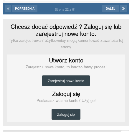
POPRZEDNIA
DALEJ
Strona 22 z 81
Chcesz dodać odpowiedź ? Zaloguj się lub
zarejestruj nowe konto.
Tylko zarejestrowani użytkownicy mogą komentować zawartość tej
strony
Utwórz konto
Zarejestruj nowe konto, to bardzo łatwy proces!
Zarejestruj nowe konto
Zaloguj się
Posiadasz własne konto? Użyj go!
Zaloguj się