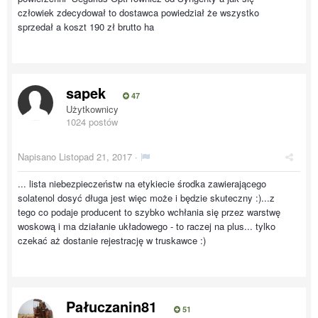
człowiek zdecydował to dostawca powiedział że wszystko
sprzedał a koszt 190 zł brutto ha
sapek
47
Użytkownicy
1024 postów
Napisano
Listopad 21, 2017
·
... lista niebezpieczeństw na etykiecie środka zawierającego
solatenol dosyć długa jest więc może i będzie skuteczny :)...z
tego co podaje producent to szybko wchłania się przez warstwę
woskową i ma działanie układowego - to raczej na plus... tylko
czekać aż dostanie rejestrację w truskawce :)
Pałuczanin81
51