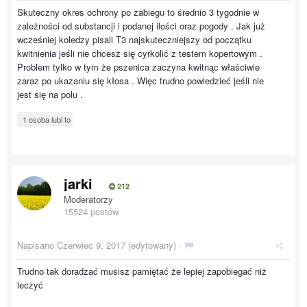
Skuteczny okres ochrony po zabiegu to średnio 3 tygodnie w
zależności od substancji i podanej ilości oraz pogody . Jak już
wcześniej koledzy pisali T3 najskuteczniejszy od początku
kwitnienia jeśli nie chcesz się cyrkolić z testem kopertowym .
Problem tylko w tym że pszenica zaczyna kwitnąc właściwie
zaraz po ukazaniu się kłosa . Więc trudno powiedzieć jeśli nie
jest się na polu .
1 osoba lubi to
jarki
212
Moderatorzy
15524 postów
Napisano
Czerwiec 9, 2017
(edytowany) ·
Trudno tak doradzać musisz pamiętać że lepiej zapobiegać niż
leczyć